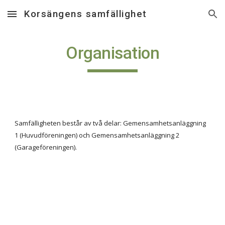
Korsängens samfällighet
Skip to main content
Skip to navigation
Organisation
Samfälligheten består av två delar: Gemensamhetsanläggning
1 (Huvudföreningen) och Gemensamhetsanläggning 2
(Garageföreningen).